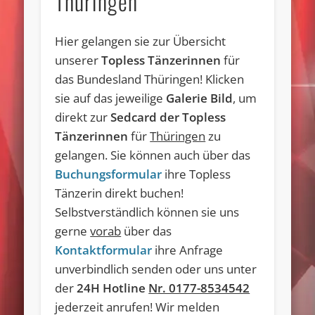
Thüringen
Hier gelangen sie zur Übersicht
unserer
Topless Tänzerinnen
für
das Bundesland Thüringen! Klicken
sie auf das jeweilige
Galerie Bild
, um
direkt zur
Sedcard der Topless
Tänzerinnen
für
Thüringen
zu
gelangen. Sie können auch über das
Buchungsformular
ihre Topless
Tänzerin direkt buchen!
Selbstverständlich können sie uns
gerne
vorab
über das
Kontaktformular
ihre Anfrage
unverbindlich senden oder uns unter
der
24H Hotline
Nr. 0177-8534542
jederzeit anrufen! Wir melden