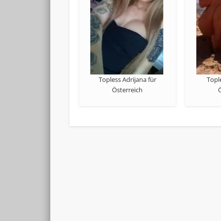
Topless Adrijana für
Topl
Österreich