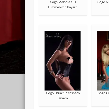
Gogo Melodie aus
Gogo Al
Himmelkron Bayern
Gogo Shira für Ansbach
Gogo Gir
Bayern