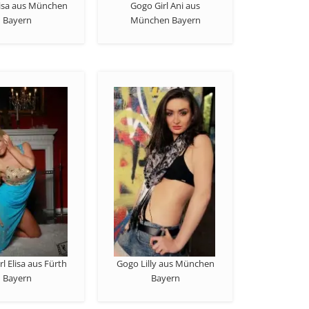
isa aus München
Gogo Girl Ani aus
Bayern
München Bayern
l Elisa aus Fürth
Gogo Lilly aus München
Bayern
Bayern