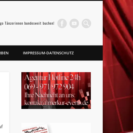
go Tänzerinnen bundesweit buchen!
RBEN
IMPRESSUM-DATENSCHUTZ
uf