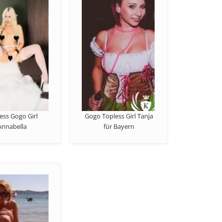
ess Gogo Girl
Gogo Topless Girl Tanja
Annabella
für Bayern