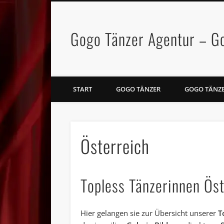
Gogo Tänzer Agentur – G
Facebook
Vimeo
START
GOGO TÄNZER
GOGO TÄNZ
Österreich
Topless Tänzerinnen Öst
Hier gelangen sie zur Übersicht unserer
T