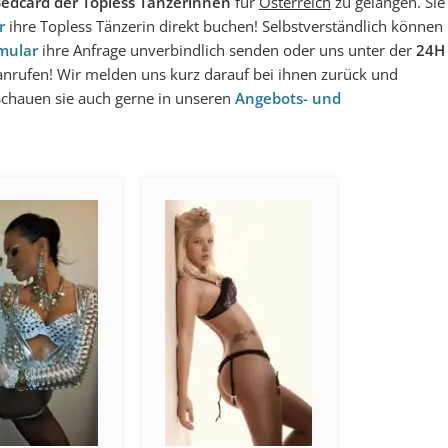
Sedcard der Topless Tänzerinnen
für
Österreich
zu gelangen. Sie
r
ihre Topless Tänzerin direkt buchen! Selbstverständlich können
mular
ihre Anfrage unverbindlich senden oder uns unter der
24H
anrufen! Wir melden uns kurz darauf bei ihnen zurück und
Schauen sie auch gerne in unseren
Angebots- und