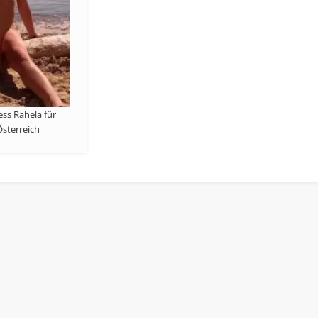
ess Rahela für
Österreich