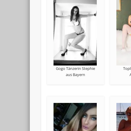
Gogo Tänzerin Stephie
Topl
aus Bayern