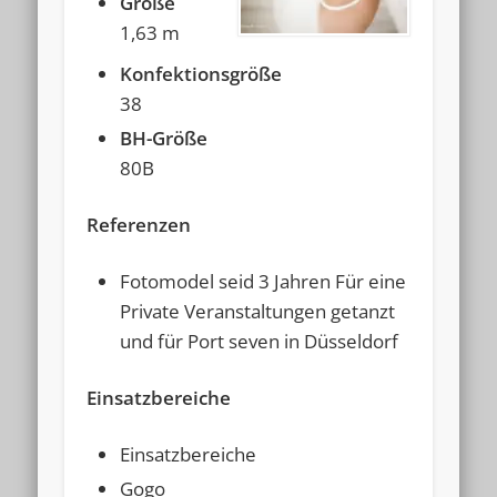
Größe
1,63 m
Konfektionsgröße
38
BH-Größe
80B
Referenzen
Fotomodel seid 3 Jahren Für eine
Private Veranstaltungen getanzt
und für Port seven in Düsseldorf
Einsatzbere
iche
Einsatzbereiche
Gogo