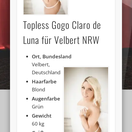
Topless Gogo Claro de
Luna für Velbert NRW
Ort, Bundesland
Velbert,
Deutschland
Haarfarbe
Blond
Augenfarbe
Grün
Gewicht
60 kg