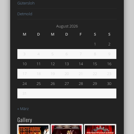
Gütersloh
Detmold
August 2026
M
D
M
D
F
S
S
1
2
3
4
5
6
7
8
9
10
11
12
13
14
15
16
17
18
19
20
21
22
23
24
25
26
27
28
29
30
31
« März
Gallery