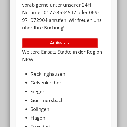
vorab gerne unter unserer
24H
Nummer 0177-8534542
oder
069-
971972904
anrufen. Wir freuen uns
über Ihre Buchung!
Zur Buchung
Weitere Einsatz Städte in der Region
NRW:
Recklinghausen
Gelsenkirchen
Siegen
Gummersbach
Solingen
Hagen
Troisdorf