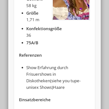
58 kg
Größe
1,71 m
Konfektionsgröße
36
75A/B
Referenzen
Show Erfahrung durch
Frisuershows in
Diskotheken(siehe you tupe-
unisex Shows)Haare
Einsatzbereiche