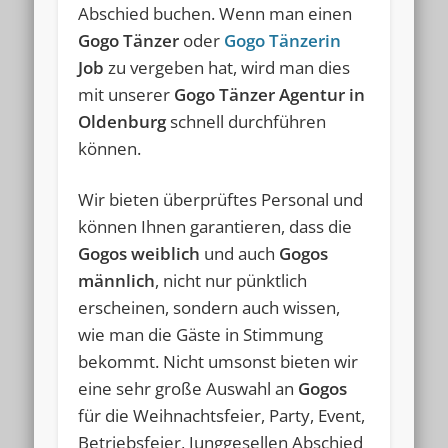
Abschied buchen. Wenn man einen
Gogo Tänzer
oder
Gogo Tänzerin
Job
zu vergeben hat, wird man dies
mit unserer
Gogo Tänzer Agentur in
Oldenburg
schnell durchführen
können.
Wir bieten überprüftes Personal und
können Ihnen garantieren, dass die
Gogos weiblich
und auch
Gogos
männlich
, nicht nur pünktlich
erscheinen, sondern auch wissen,
wie man die Gäste in Stimmung
bekommt. Nicht umsonst bieten wir
eine sehr große Auswahl an
Gogos
für die Weihnachtsfeier, Party, Event,
Betriebsfeier, Junggesellen Abschied