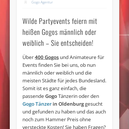
Gogo Agentur
Wilde Partyevents feiern mit
heißen Gogos männlich oder
weiblich – Sie entscheiden!
Über
400 Gogos
und Animateure für
Events finden Sie bei uns, ob nun
männlich oder weiblich und die
meisten Städte für jedes Bundesland.
Somit ist es ganz einfach, die
passende
Gogo
Tänzerin oder den
Gogo Tänzer
in Oldenburg
gesucht
und gefunden zu haben und das auch
noch zum Hammer Preis ohne
versteckte Kosten! Sie haben Fragen?