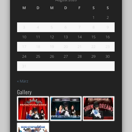
M
D
M
D
F
S
S
1
2
3
4
5
6
7
8
9
10
11
12
13
14
15
16
17
18
19
20
21
22
23
24
25
26
27
28
29
30
31
« März
Gallery