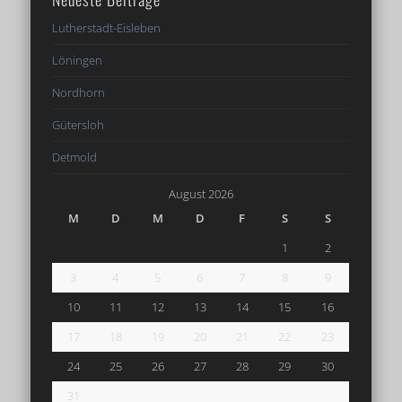
Lutherstadt-Eisleben
Löningen
Nordhorn
Gütersloh
Detmold
August 2026
M
D
M
D
F
S
S
1
2
3
4
5
6
7
8
9
10
11
12
13
14
15
16
17
18
19
20
21
22
23
24
25
26
27
28
29
30
31