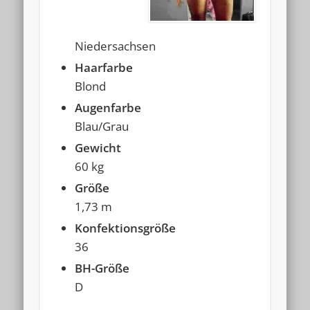
Niedersachsen
Haarfarbe
Blond
Augenfarbe
Blau/Grau
Gewicht
60 kg
Größe
1,73 m
Konfektionsgröße
36
BH-Größe
D