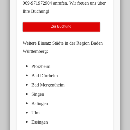
069-971972904
anrufen. Wir freuen uns über
Ihre Buchung!
Zur Buchung
Weitere Einsatz Städte in der Region Baden
Württemberg:
Pforzheim
Bad Dürrheim
Bad Mergentheim
Singen
Balingen
Ulm
Essingen