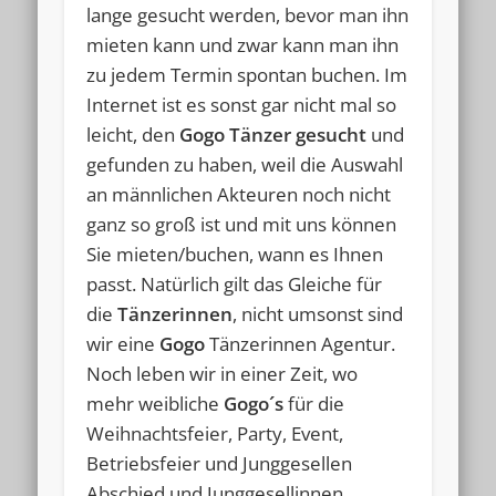
lange gesucht werden, bevor man ihn
mieten kann und zwar kann man ihn
zu jedem Termin spontan buchen. Im
Internet ist es sonst gar nicht mal so
leicht, den
Gogo Tänzer gesucht
und
gefunden zu haben, weil die Auswahl
an männlichen Akteuren noch nicht
ganz so groß ist und mit uns können
Sie mieten/buchen, wann es Ihnen
passt. Natürlich gilt das Gleiche für
die
Tänzerinnen
, nicht umsonst sind
wir eine
Gogo
Tänzerinnen Agentur.
Noch leben wir in einer Zeit, wo
mehr weibliche
Gogo´s
für die
Weihnachtsfeier, Party, Event,
Betriebsfeier und Junggesellen
Abschied und Junggesellinnen