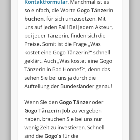
Kontaktformular
. Manchmal ist es
so einfach, die Worte
Gogo Tänzerin
buchen
, für sich umzusetzen. Mit
uns auf jeden Fall! Bei jedem Akteur,
bei jeder Tänzerin, finden sich die
Preise. Somit ist die Frage „Was
kostet eine Gogo Tänzerin?“ schnell
geklärt. Auch „Was kostet eine Gogo
Tänzerin in Bad Honnef?“, denn das
sehen Sie bei uns ja durch die
Aufteilung der Bundesländer genau!
Wenn Sie den
Gogo Tänzer
oder
Gogo Tänzerin Job
zu vergeben
haben, brauchen Sie bei uns nur
wenig Zeit zu investieren. Schnell
sind die
Gogo´s
für die