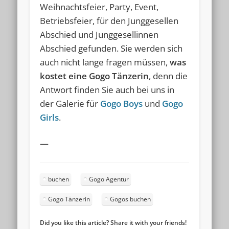
Weihnachtsfeier, Party, Event,
Betriebsfeier, für den Junggesellen
Abschied und Junggesellinnen
Abschied gefunden. Sie werden sich
auch nicht lange fragen müssen,
was
kostet eine Gogo Tänzerin
, denn die
Antwort finden Sie auch bei uns in
der Galerie für
Gogo Boys
und
Gogo
Girls
.
—
buchen
Gogo Agentur
Gogo Tänzerin
Gogos buchen
Did you like this article? Share it with your friends!